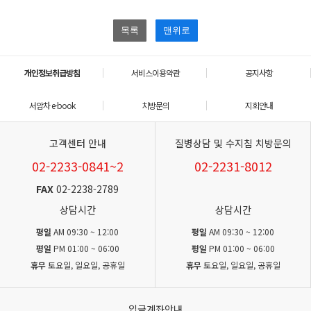
목록
맨위로
개인정보취급방침
서비스이용약관
공지사항
서암차 e-book
치방문의
지회안내
고객센터 안내
질병상담 및 수지침 치방문의
02-2233-0841~2
02-2231-8012
FAX
02-2238-2789
상담시간
상담시간
평일
AM 09:30 ~ 12:00
평일
AM 09:30 ~ 12:00
평일
PM 01:00 ~ 06:00
평일
PM 01:00 ~ 06:00
휴무
토요일, 일요일, 공휴일
휴무
토요일, 일요일, 공휴일
입금계좌안내