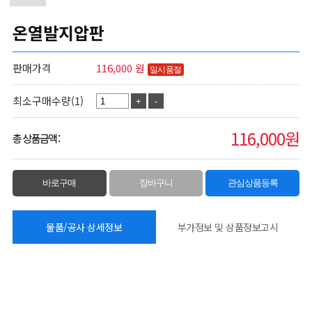
온열발지압판
판매가격
116,000 원
일시품절
최소구매수량(1)
+
-
116,000원
총 상품금액 :
바로구매
장바구니
관심상품등록
물품/공사 상세정보
부가정보 및 상품정보고시